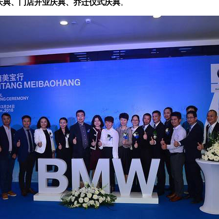
庆典、门店开业庆典、乔迁仪式庆典
。