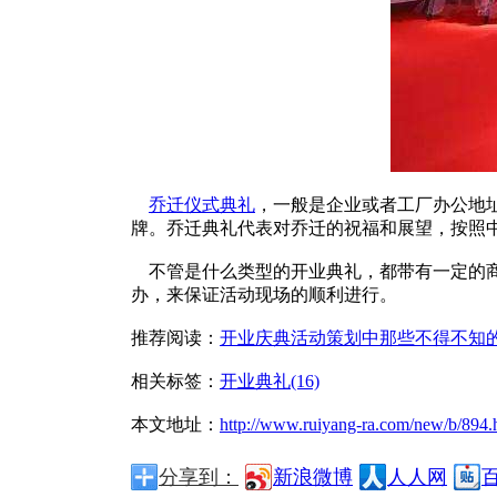
乔迁仪式典礼
，一般是企业或者工厂办公地
牌。乔迁典礼代表对乔迁的祝福和展望，按照
不管是什么类型的开业典礼，都带有一定的商
办，来保证活动现场的顺利进行。
推荐阅读：
开业庆典活动策划中那些不得不知
相关标签：
开业典礼(16)
本文地址：
http://www.ruiyang-ra.com/new/b/894.
分享到：
新浪微博
人人网