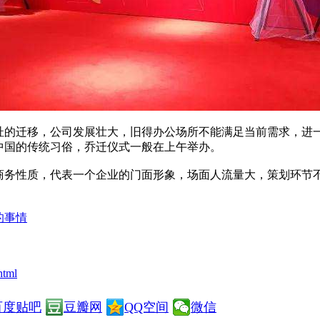
址的迁移，公司发展壮大，旧得办公场所不能满足当前需求，进
中国的传统习俗，乔迁仪式一般在上午举办。
务性质，代表一个企业的门面形象，场面人流量大，策划环节
的事情
html
百度贴吧
豆瓣网
QQ空间
微信