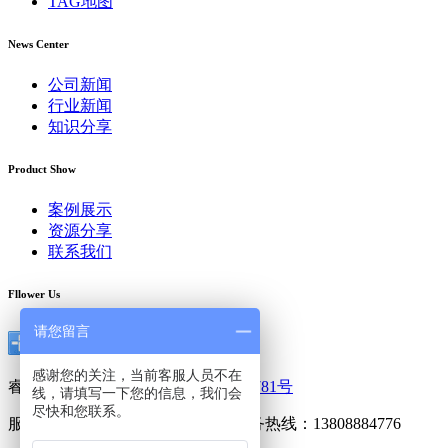
TAG地图
News Center
公司新闻
行业新闻
知识分享
Product Show
案例展示
资源分享
联系我们
Fllower Us
请您留言
感谢您的关注，当前客服人员不在
睿阳广告 版权所有，
粤ICP备13053781号
线，请填写一下您的信息，我们会
尽快和您联系。
服务热线：020-85563980 24小时服务热线：13808884776