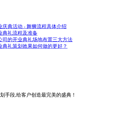
业庆典活动 - 舞狮流程具体介绍
业典礼流程及准备
公司的开业典礼场地布置三大方法
业典礼策划效果如何做的更好？
策划手段,给客户创造最完美的盛典！