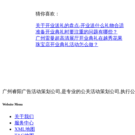
猜你喜欢：
关于开业送礼的盘点-开业送什么礼物合适
准备开业典礼时要注重的问题有哪些？
广州雷曼超高清展厅开业典礼在越秀花果
珠宝店开业典礼活动怎么做？
广州睿阳广告活动策划公司,是专业的公关活动策划公司,执行公
Website Menu
关于我们
服务中心
XML地图