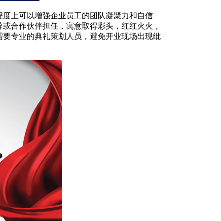
程度上可以增强企业员工的团队凝聚力和自信
导或合作伙伴担任，寓意取得彩头，红红火火，
需要专业的典礼策划人员，避免开业现场出现纰