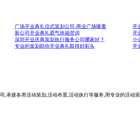
广场开业典礼仪式策划公司-商业广场隆重
开
新公司开业典礼霸气祝福贺词
开
深圳开业庆典策划执行服务公司哪家好？
小
专业的策划助你开业典礼取得好彩头
开
司,承接各类活动策划,活动布置,活动执行等服务,用专业的活动