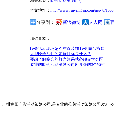
相关标签：
晚会活动策划(17)
本文地址：
http://www.ruiyang-ra.com/new/c/1553
分享到：
新浪微博
人人网
猜你喜欢：
晚会活动现场怎么布置装饰-晚会舞台搭建
大型晚会活动的定价目标是什么？
要想了解晚会的灯光效果就必须先学会区
专业的晚会活动策划公司所具备的3个特性
广州睿阳广告活动策划公司,是专业的公关活动策划公司,执行公