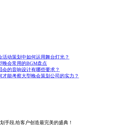
会活动策划中如何运用舞台灯光？
型晚会常用的BGM盘点
唱会的音响设计有哪些要求？
何才能考察大型晚会策划公司的实力？
策划手段,给客户创造最完美的盛典！