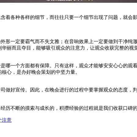
着各种各样的细节，而往往只要一个细节出现了问题，就会影
的外形一定要霸气而不失文雅；在音响效果上一定要做到干净纯
到华丽而且夺目，能够吸引观众的注意力，让观众收获完整的视
哪一个方面都有保障。只有这样，观众才能够安安心心的观看
的核心，是办好晚会策划的中坚力量。
做好宣传。因此，在晚会进行的过程中要掌握观众的态度，判
。
经历不断的摸索与成长的，积攒经验的过程就是我们收获口碑
个注意