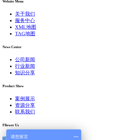
Website Menu
关于我们
服务中心
XML地图
TAG地图
News Center
公司新闻
行业新闻
知识分享
Product Show
案例展示
资源分享
联系我们
Fllower Us
请您留言