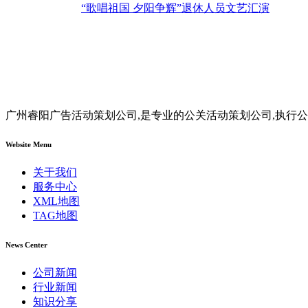
“歌唱祖国 夕阳争辉”退休人员文艺汇演
广州睿阳广告活动策划公司,是专业的公关活动策划公司,执行公
Website Menu
关于我们
服务中心
XML地图
TAG地图
News Center
公司新闻
行业新闻
知识分享