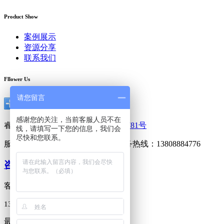
Product Show
案例展示
资源分享
联系我们
Fllower Us
请您留言
感谢您的关注，当前客服人员不在
睿阳广告 版权所有，
粤ICP备13053781号
线，请填写一下您的信息，我们会
尽快和您联系。
服务热线：020-85563980 24小时服务热线：13808884776
咨询在线客服
客户专属热线
138-0888-4776
最新报价及优惠