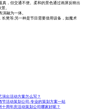
逼真，但交通不便。柔和的景色通过画屏反映出
软景。
表演融为一体。
长凳等;另一种是节目需要借用设备，如魔术
艺演出活动方案怎么写？
酒节活动策划公司-专业的策划方案一站
州十周年庆活动策划公司哪家好呢？