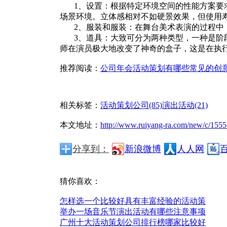
1、设置：根据特定环境空间的性能方案要求
场景环境。立体感相对不如硬景效果，但使用
2、服装和服装：在舞台美术表演的过程中，
3、道具：大致可分为两种类型，一种是阶段
师在演员极大地改变了神奇的盒子，这是在执
推荐阅读：
公司年会活动策划有哪些常见的创
相关标签：
活动策划公司(85)
演出活动(21)
本文地址：
http://www.ruiyang-ra.com/new/c/1555
分享到：
新浪微博
人人网
猜你喜欢：
怎样选一个比较好具有丰富经验的活动策
举办一场音乐节演出活动有哪些注意事项
广州十大活动策划公司排行榜哪家比较好