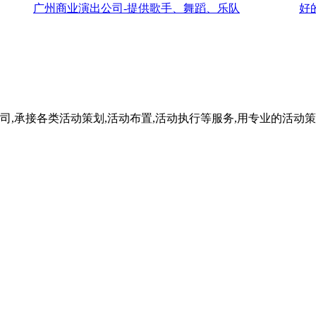
广州商业演出公司-提供歌手、舞蹈、乐队
好
司,承接各类活动策划,活动布置,活动执行等服务,用专业的活动