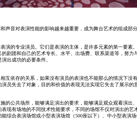
和声音对表演性能的影响越来越重要，成为舞台艺术的组成部
演的专业演员。它们是表演的主体，是许多元素的第一要素。
己的剧团和自己的艺术专长、水平、出场费、联系渠道等，努力
是演出成功的必要条件。
互依存的关系，如果没有演员的表演也不能那么的情况下没有
的演员失去了对象，目的和价值的表现无法实现它失去了展示的
的公共场所，能够满足演出的要求，能够满足观众观看演出、
的表现有场地的不同技术性能要求，不同的场馆不仅对演出的艺
合表演场馆或小型表演场馆（500座以下）、中小型表演场馆（500