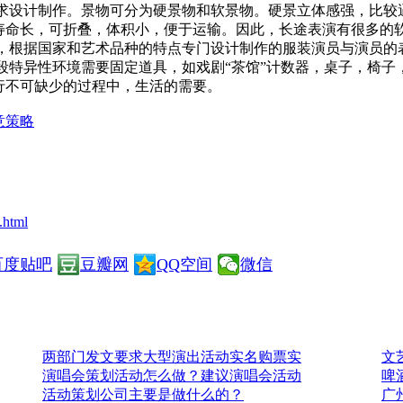
设计制作。景物可分为硬景物和软景物。硬景立体感强，比较
寿命长，可折叠，体积小，便于运输。因此，长途表演有很多的
根据国家和艺术品种的特点专门设计制作的服装演员与演员的
特异性环境需要固定道具，如戏剧“茶馆”计数器，桌子，椅子，
行不可缺少的过程中，生活的需要。
意策略
.html
百度贴吧
豆瓣网
QQ空间
微信
两部门发文要求大型演出活动实名购票实
文
演唱会策划活动怎么做？建议演唱会活动
啤
活动策划公司主要是做什么的？
广