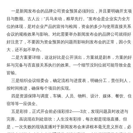
一是新闻发布会的品牌公司资金预算必须到位，并且要明确开支项
目与数额。古人云：“兵马未动，粮草先行。”发布会是企业实力全方
位的体现，是对企业产品的宣传与检阅，资金的多少与使用直接关系
会议的规格效果与影响。对此需要举办新闻发布会的品牌公司就得好
好注意了，不要因为资金预算的问题而影响到发布会的正常，因小失
大，还不如不举办。
二是方案要详细，这这好比是公开演出，方案就是剧本，方案的好
坏与完备与否直接关系执行的效果。一个细节没到位就可能导致全盘
皆输。
三是组织会议组委会，确定流程与进度表，明确分工，责任到人，
按时间推进，确保每个项目的实现。
四是资源保障与调度，车辆、人员、物料、设计、媒体、餐饮、住
宿等等一应俱全。
五是彩排，正式开会前必须彩排2——3次，发现问题及时改进与
完善。虽说现在到处鼓吹：人生没有彩排，每次都是现场直播。但
是，一次失败的现场直播对于新闻发布会来讲根本毫无意义所在，必