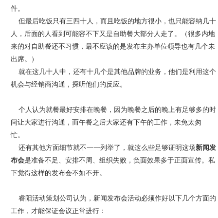
件。
但最后吃饭只有三四十人，而且吃饭的地方很小，也只能容纳几十
人，后面的人看到可能容不下又是自助餐大部分人走了。（很多内地
来的对自助餐还不习惯，最不应该的是发布主办单位领导也有几个未
出席。）
就在这几十人中，还有十几个是其他品牌的业务，他们是利用这个
机会与经销商沟通，探听他们的反应。
个人认为就餐最好安排在晚餐，因为晚餐之后的晚上有足够多的时
间让大家进行沟通，而午餐之后大家还有下午的工作，未免太匆
忙。
还有其他方面细节就不一一列举了，就这么些足够证明这场
新闻发
布会
是准备不足、安排不周、组织失败，负面效果多于正面宣传。私
下觉得这样的发布会不如不开。
睿阳活动策划公司认为，新闻发布会活动必须作好以下几个方面的
工作，才能保证会议正常进行：