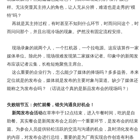
样。无法突显其主持人的角色，让人无从分辨，难道也是走秀的“模
特”吗？
再就是其主持过程，有时甚至不知到什么环节，时而问问这个，时
而问问那个，并且出现冷场的现象。俨然没有固定流程安排。
现场录象的就两个人，一个扛机器，一个拉电源。这应该算作一家
媒体单位。除此外，现场很难发现第二家媒体记者。印象中的新闻发
布应该记者云集，长枪短炮聚焦主席台。
这么重要的企业行为，怎么能少了媒体的捧场吗？多多益善。本来
定位就是的发布会，媒体就是发布的主要对象与渠道。缺少了媒体还
能称之为发布会吗？ （话说这个真的是新品发布会的现场吗？）
失败细节五：匆忙就餐，错失沟通良好机会！
新闻发布会活动
在草率中于12点结束，进入午餐时间，吃的是自
助餐。其实餐会是新闻发布会之后的一个重要环节，是发布会的结束
篇。为参会人员提供轻松活跃的交流与沟通的机会，及时消化发布会
的内容，对发布会进行总结，重要的是为厂商实现合作创造有利条