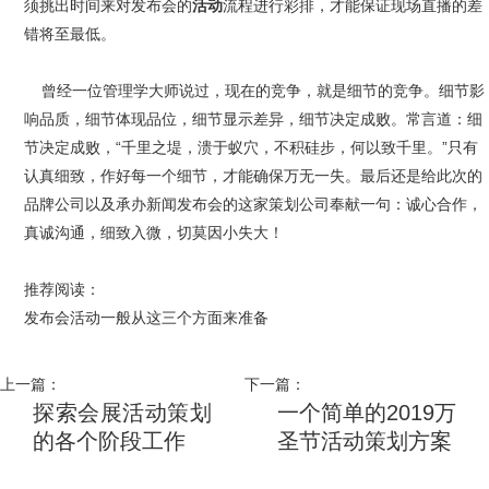
须挑出时间来对发布会的
活动
流程进行彩排，才能保证现场直播的差
错将至最低。
曾经一位管理学大师说过，现在的竞争，就是细节的竞争。细节影
响品质，细节体现品位，细节显示差异，细节决定成败。常言道：细
节决定成败，“千里之堤，溃于蚁穴，不积硅步，何以致千里。”只有
认真细致，作好每一个细节，才能确保万无一失。最后还是给此次的
品牌公司以及承办新闻发布会的这家策划公司奉献一句：诚心合作，
真诚沟通，细致入微，切莫因小失大！
推荐阅读：
发布会活动一般从这三个方面来准备
上一篇：
下一篇：
探索会展活动策划
一个简单的2019万
的各个阶段工作
圣节活动策划方案