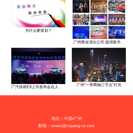
为什么要策划？
广州商业演出公司-提供歌手、
广州“一带两轴三节点”灯光
广汽传祺E9上市发布会在人民大
地址：中国▪广州
邮箱：seven@ruiyang-ra.com