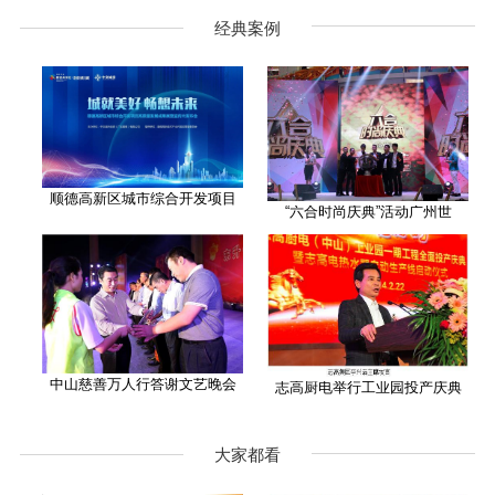
经典案例
顺德高新区城市综合开发项目
“六合时尚庆典”活动广州世
中山慈善万人行答谢文艺晚会
志高厨电举行工业园投产庆典
大家都看