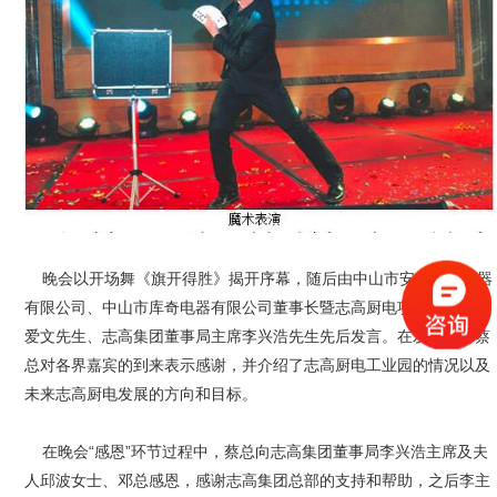
晚会以开场舞《旗开得胜》揭开序幕，随后由中山市安心生活电器
有限公司、中山市库奇电器有限公司董事长暨志高厨电项目总经理蔡
爱文先生、志高集团董事局主席李兴浩先生先后发言。在发言中，蔡
总对各界嘉宾的到来表示感谢，并介绍了志高厨电工业园的情况以及
未来志高厨电发展的方向和目标。
在晚会“感恩”环节过程中，蔡总向志高集团董事局李兴浩主席及夫
人邱波女士、邓总感恩，感谢志高集团总部的支持和帮助，之后李主