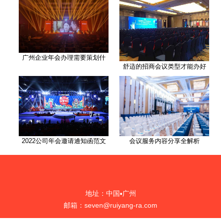
广州企业年会办理需要策划什
舒适的招商会议类型才能办好
2022公司年会邀请通知函范文
会议服务内容分享全解析
地址：中国▪广州
邮箱：seven@ruiyang-ra.com