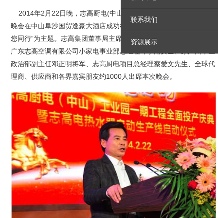
2014年2月22日晚，志高厨电(中山)工业园一期工程全面投产庆典
联系我们
晚会在中山阜沙国贸逸豪大酒店成功举办，本次晚会以“2014-梦想与
您同行”为主题。志高集团董事局主席李兴浩先生及夫人邱波女士、
资源展示
广东志高空调有限公司小家电事业部总经理邓学南女士、原广州军区
政治部副主任邓正明将军、志高厨电项目总经理蔡爱文先生、全球代
理商、供应商和各界嘉宾朋友约1000人出席本次晚会。