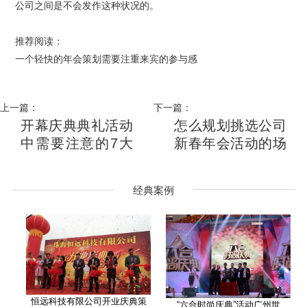
公司之间是不会发作这种状况的。
推荐阅读：
一个轻快的年会策划需要注重来宾的参与感
上一篇：
下一篇：
开幕庆典典礼活动
怎么规划挑选公司
中需要注意的7大
新春年会活动的场
注意事项
地呢？
经典案例
恒远科技有限公司开业庆典策
“六合时尚庆典”活动广州世