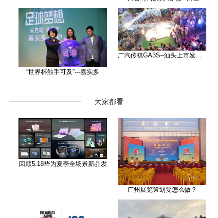
广汽传祺GA3S--汕头上市发布会
“世界杯触手可及”---嘉实多
大家都看
回顾5.18华为夏季全场景新品发
广州展览策划要怎么做？