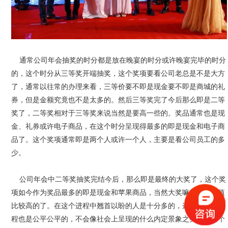
通常公司年会抽奖的时分都是放在晚宴的时分或许晚宴完毕的时分
的，这个时分从三等奖开端抽奖，这个奖项要看公司老总是不是大方
了，通常以往常的办理来看，三等价要不即是现金要不即是商城的礼
券，但是金额究竟也不是太多的。然后三等奖完了今后那么即是二等
奖了，二等奖相对于三等奖来说当然是要高一些的。奖品通常也是现
金、礼券或许电子商品，在这个时分呈现得最多的即是现金和电子商
品了。这个奖项通常即是两个人或许一个人，主要是看公司员工的多
少。
公司年会中二等奖抽奖完结今后，那么即是最终的大奖了，这个奖
项如今作为奖品最多的即是现金和苹果商品，当然大奖嘛都还是价值
比较高的了。在这个进程中翘首以盼的人是十分多的，这个抽奖的进
程也是公平公平的，不会像社会上呈现的什么内定景象之类的，自个