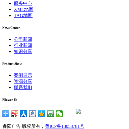
服务中心
XML地图
TAG地图
News Center
公司新闻
行业新闻
知识分享
Product Show
案例展示
资源分享
联系我们
Fllower Us
睿阳广告 版权所有，
粤ICP备13053781号