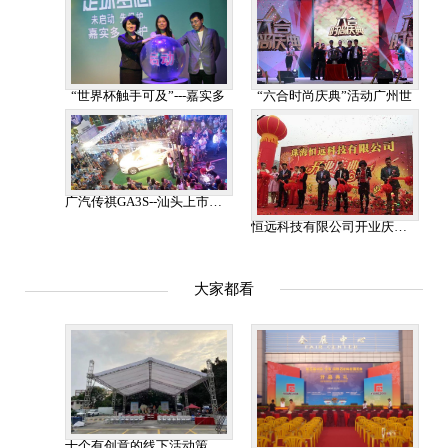
“世界杯触手可及”---嘉实多
“六合时尚庆典”活动广州世
广汽传祺GA3S--汕头上市发布会
恒远科技有限公司开业庆典策
大家都看
十个有创意的线下活动策划主