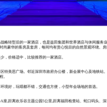
年战略转型后的一家酒店，也是益田集团和世界酒店与休闲服务
间时尚豪华的客房及套房，每间均有赏心悦目的自然景观环绕。
少，价格适中，比较推荐的一家酒店。
特美思广场。邻近深圳市政府办公楼，新会展中心及地铁站。距
程。
环境好，玩唱都不错，交通也方便，小型年会场地的首选。
,距离欢乐谷主题公园5公里,距离福田检查站、蛇口码头、深