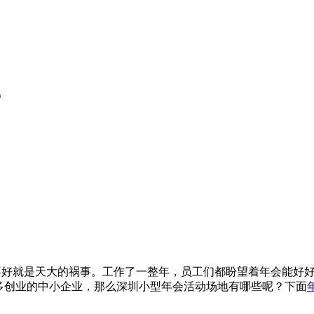
？
就是天大的祸事。工作了一整年，员工们都盼望着年会能好好吃
多创业的中小企业，那么深圳小型年会活动场地有哪些呢？下面