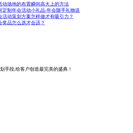
活动场地的布置瞬间高大上的方法
何定制年会活动小礼品-年会随手礼物送
会活动策划方案怎样做才有吸引力？
会奖品怎么选才合适？
策划手段,给客户创造最完美的盛典！