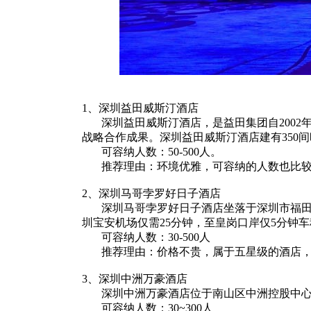
1、深圳益田威斯汀酒店
深圳益田威斯汀酒店，是益田集团自2002
战略合作成果。深圳益田威斯汀酒店建有350
可容纳人数：50-500人。
推荐理由：环境优雅，可容纳的人数也比较
2、深圳马哥孛罗好日子酒店
深圳马哥孛罗好日子酒店坐落于深圳市福田区
圳宝安机场仅需25分钟，至皇岗口岸仅5分钟车
可容纳人数：30-500人
推荐理由：价格不贵，属于五星级的酒店，
3、深圳中洲万豪酒店
深圳中洲万豪酒店位于南山区中洲控股中心A座
可容纳人数：30~300人