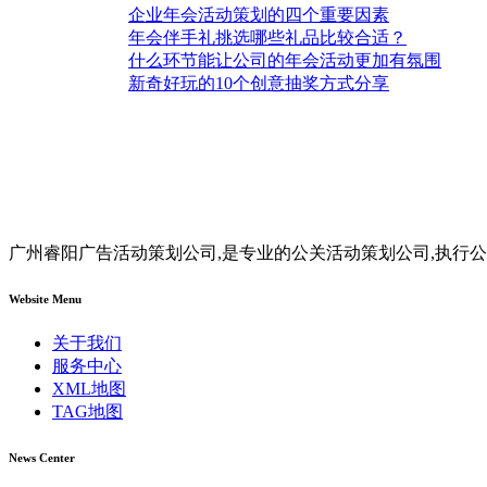
企业年会活动策划的四个重要因素
年会伴手礼挑选哪些礼品比较合适？
什么环节能让公司的年会活动更加有氛围
新奇好玩的10个创意抽奖方式分享
广州睿阳广告活动策划公司,是专业的公关活动策划公司,执行公
Website Menu
关于我们
服务中心
XML地图
TAG地图
News Center