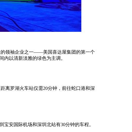
业的领袖企业之一——美国喜达屋集团的第一个
房间内以清新淡雅的绿色为主调。
离罗湖火车站仅需20分钟，前往蛇口港和深
圳宝安国际机场和深圳北站有30分钟的车程。