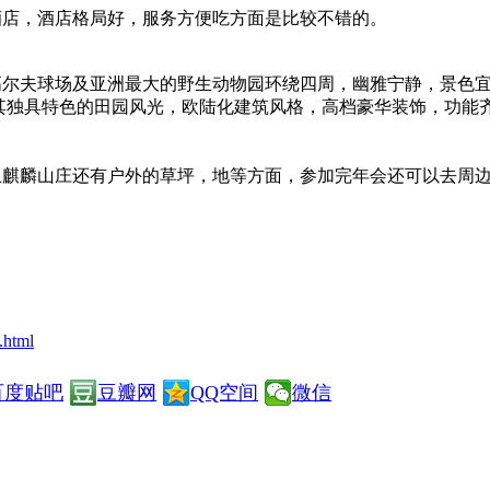
店，酒店格局好，服务方便吃方面是比较不错的。
夫球场及亚洲最大的野生动物园环绕四周，幽雅宁静，景色宜人 
其独具特色的田园风光，欧陆化建筑风格，高档豪华装饰，功能
麟山庄还有户外的草坪，地等方面，参加完年会还可以去周边
.html
百度贴吧
豆瓣网
QQ空间
微信