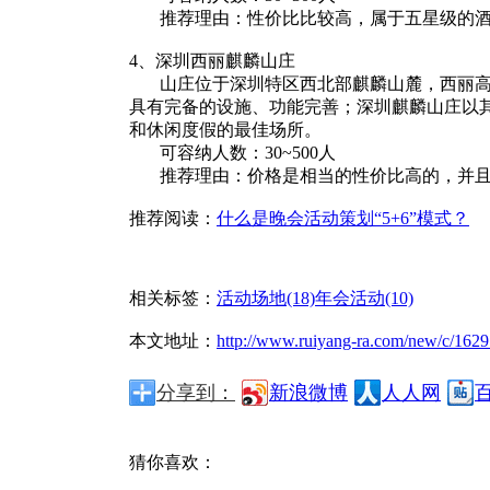
推荐理由：性价比比较高，属于五星级的酒
4、深圳西丽麒麟山庄
山庄位于深圳特区西北部麒麟山麓，西丽高尔
具有完备的设施、功能完善；深圳麒麟山庄以
和休闲度假的最佳场所。
可容纳人数：30~500人
推荐理由：价格是相当的性价比高的，并且麒
推荐阅读：
什么是晚会活动策划“5+6”模式？
相关标签：
活动场地(18)
年会活动(10)
本文地址：
http://www.ruiyang-ra.com/new/c/1629
分享到：
新浪微博
人人网
猜你喜欢：