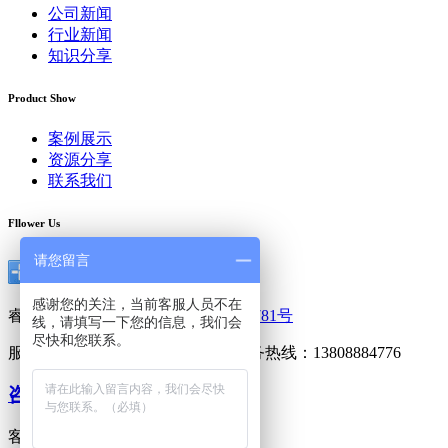
公司新闻
行业新闻
知识分享
Product Show
案例展示
资源分享
联系我们
Fllower Us
请您留言
感谢您的关注，当前客服人员不在
睿阳广告 版权所有，
粤ICP备13053781号
线，请填写一下您的信息，我们会
尽快和您联系。
服务热线：020-85563980 24小时服务热线：13808884776
咨询在线客服
客户专属热线