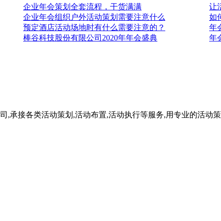
企业年会策划全套流程，干货满满
让
企业年会组织户外活动策划需要注意什么
如
预定酒店活动场地时有什么需要注意的？
年
棒谷科技股份有限公司2020年年会盛典
年
司,承接各类活动策划,活动布置,活动执行等服务,用专业的活动